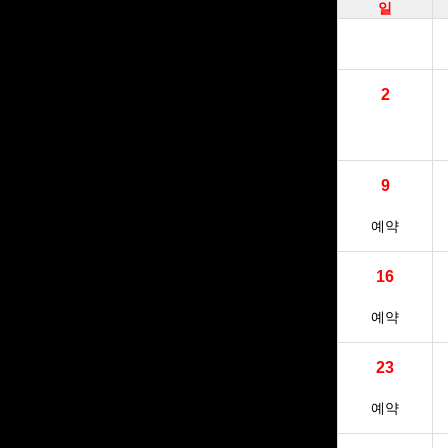
일
2
9
예약
16
예약
23
예약