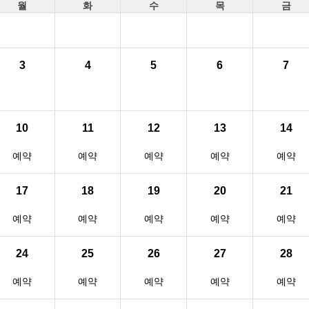
월
화
수
목
금
3
4
5
6
7
10
11
12
13
14
예약
예약
예약
예약
예약
17
18
19
20
21
예약
예약
예약
예약
예약
24
25
26
27
28
예약
예약
예약
예약
예약