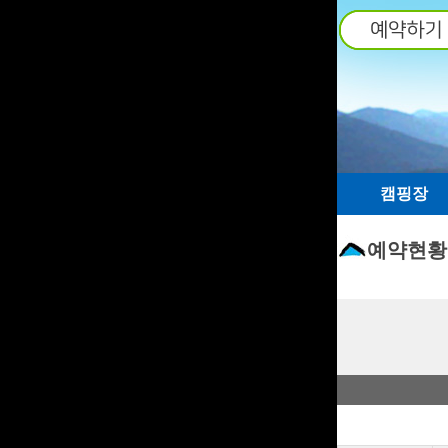
탑메뉴 바로가기
본문 바로가기
캠핑장
예약현황