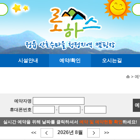
시설안내
예약/확인
오시는길
> 예
예약자명
-
-
휴대폰번호
실시간 예약을 위해 날짜를 클릭하셔서
예약 및 예약현황 확인
하세요!
2026년 8월
<<
>>