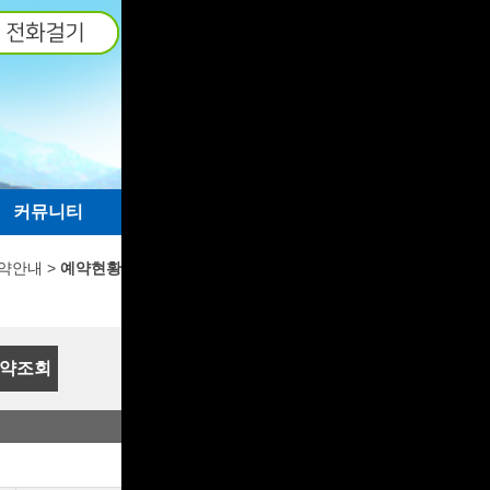
커뮤니티
약안내 >
예약현황